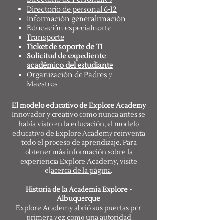
K-5
Directorio de personal 6-12
Información general
rmación
Educación especial
norte
Transporte
Ticket de soporte de TI
Solicitud de expediente
académico del estudiante
Organización de Padres y
Maestros
El modelo educativo de Explore Academy
Innovador y creativo como nunca antes se
había visto en la educación, el modelo
educativo de Explore Academy reinventa
todo el proceso de aprendizaje. Para
obtener más información sobre la
experiencia Explore Academy, visite
el
acerca de la página
.
Historia de la Academia Explore -
Albuquerque
Explore Academy abrió sus puertas por
primera vez como una autoridad