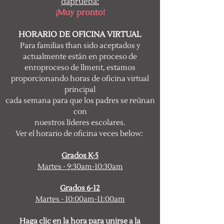
da
prueba:
¡Muy pronto!
HORARIO DE OFICINA VIRTUAL
Para familias t
han sido aceptados y
actualmente están en proceso de
enro
proceso de llment, estamos
proporcionando horas de oficina virtual
principal
cada semana para que los padres se reúnan
con
nuestros líderes escolares.
Ver el horario de oficina veces bel
ow:
Grados K-5
Martes - 9:30am-10:30am
Grados 6-12
Martes - 10:00am-11:00am
Haga clic en la hora para unirse a la