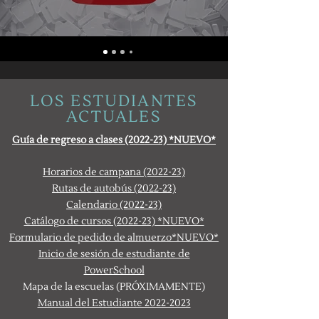
LOS ESTUDIANTES
ACTUALES
Guía de regreso a clases (2022-23) *NUEVO*
Horarios de campana (2022-23)
Rutas de autobús (2022-23)
Calendario (2022-23)
Catálogo de cursos (2022-23) *NUEVO*
Formulario de pedido de almuerzo*NUEVO*
Inicio de sesión de estudiante de
PowerSchool
Mapa de la escuela
s (PRÓXIMAMENTE)
Manual del Estudiante 2022-2023