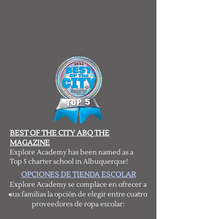
BEST OF THE CITY ABQ THE
MAGAZINE
Explore Academy has been named as a
Top 5 charter school in Albuquerque!
OPCIONES DE TIENDA ESCOLAR
Explore Academy se complace en ofrecer a
sus familias la opción de elegir entre cuatro
proveedores de ropa escolar: