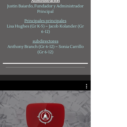
Administración
Justin Baiardo, Fundador y Administrador
Principal
Principales principales
Lisa Hughes (Gr K-5) ~
Jacob Kolander (Gr
6-12)
subdirectores
Anthony Branch (Gr 6-12) ~ Sonia Carrillo
(Gr 6-12)